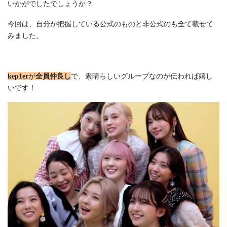
いかがでしたでしょうか？
今回は、自分が把握している公式のものと非公式のも全て載せて
みました。
が
で、素晴らしいグループなのが伝われば嬉し
kep1er
全員仲良し
いです！