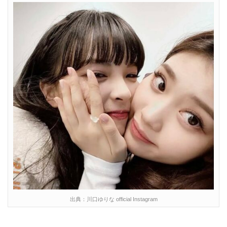
出典：川口ゆりな official Instagram