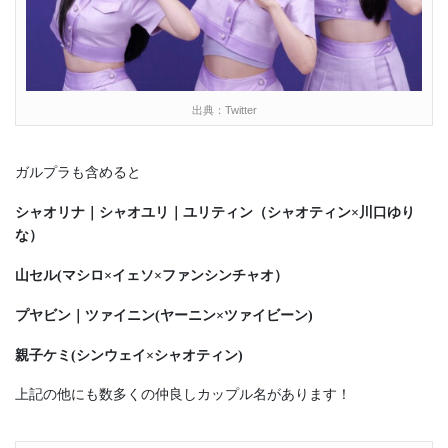
出典：Twitter
ガルプラも含めると
シャオリナ｜
シャオユリ｜ユリティン（シャオティン×川口ゆり
な）
山セル(マシロ×イェソ×ファンシンチャオ）
プヤビン｜ツァイニン(ヤーニン×ツァイビーン)
親子ケミ(シンウェイ×シャオティン)
上記の他にも数多くの仲良しカップル名があります！