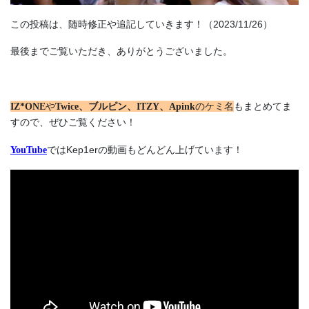
この投稿は、随時修正や追記していきます！（2023/11/26）
最後までご覧いただき、ありがとうございました。
や
のケミ名
もまとめてま
IZ*ONE
Twice
、ブルピン、ITZY、Apink
すので、ぜひご覧ください！
ではKep1erの動画もどんどん上げています！
YouTube