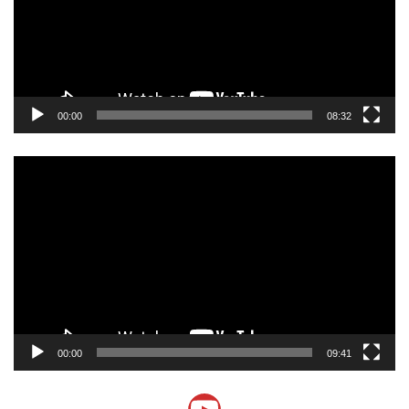
ー
ヤ
ー
00:00
08:32
動
画
プ
レ
ー
ヤ
ー
00:00
09:41
YouTube