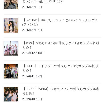
とメンバー紹介！MBTIは？
2026年6月19日
【IZ*ONE】7年ぶりミンジュとのハイタッチレポ！
(ファンミ)
2026年6月15日
【aespa】aespa(エスパ)の仲良しケミ名(カップル名)ま
とめ！
2024年12月15日
【ILLIT】アイリットの仲良しケミ名(カップル名)ま
とめ！
2024年11月22日
【LE SSERAFIM】ルセラフィムの仲良しカップル名
まとめ！
2022年10月6日