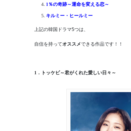
1％の奇跡～運命を変える恋～
キルミー・ヒールミー
上記の韓国ドラマ5つは、
自信を持って
オススメ
できる作品です！！
1．トッケビ～君がくれた愛しい日々～