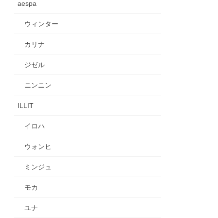
aespa
ウィンター
カリナ
ジゼル
ニンニン
ILLIT
イロハ
ウォンヒ
ミンジュ
モカ
ユナ