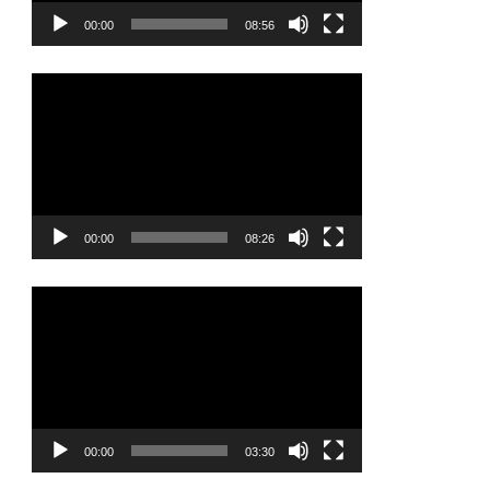
ヤ
00:00
08:56
ー
動
画
プ
レ
ー
ヤ
00:00
08:26
ー
動
画
プ
レ
ー
ヤ
00:00
03:30
ー