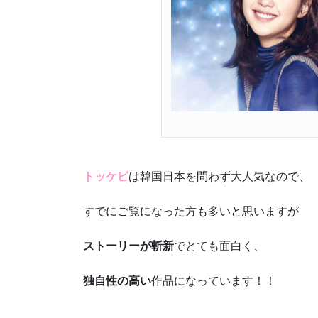
トッケビ
は韓国日本を問わず大人気なので、
すでにご覧になった方も多いと思いますが
ストーリーが斬新
でとても面白く、
独自性の高い
作品になっています！！