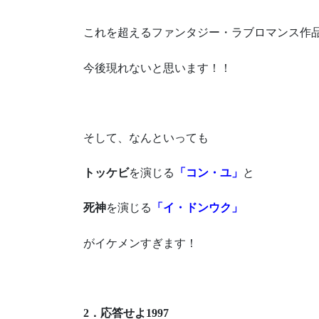
これを超えるファンタジー・ラブロマンス作
今後現れないと思います！！
そして、なんといっても
トッケビ
を演じる
「コン・ユ」
と
死神
を演じる
「イ・ドンウク」
がイケメンすぎます！
2．応答せよ1997