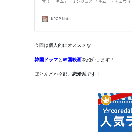
今回は個人的にオススメな
韓国ドラマ
と
韓国映画
を紹介します！！
ほとんどか全部、
恋愛系
です！