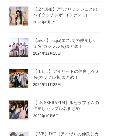
【IZ*ONE】7年ぶりミンジュとの
ハイタッチレポ！(ファンミ)
2026年6月15日
【aespa】aespa(エスパ)の仲良しケ
ミ名(カップル名)まとめ！
2024年12月15日
【ILLIT】アイリットの仲良しケミ
名(カップル名)まとめ！
2024年11月22日
【LE SSERAFIM】ルセラフィムの
仲良しカップル名まとめ！
2022年10月6日
【IVE】IVE（アイヴ）の仲良しカ