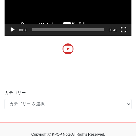
ー
00:00
09:41
YouTube
カテゴリー
Copyright © KPOP Note All Rights Reserved.