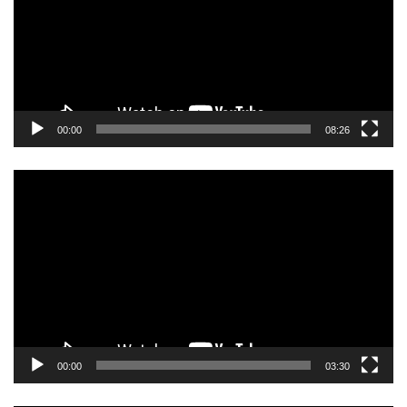
ー
ヤ
ー
00:00
08:26
動
画
プ
レ
ー
ヤ
ー
00:00
03:30