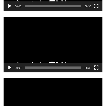
00:00
08:35
動
画
プ
レ
ー
ヤ
ー
00:00
08:32
動
画
プ
レ
ー
ヤ