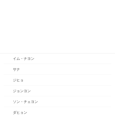
MOMOLAND
ヨヌ
OH MY GIRL
Red Velvet
TWICE
イム・ナヨン
サナ
ジヒョ
ジョンヨン
ソン・チェヨン
ダヒョン