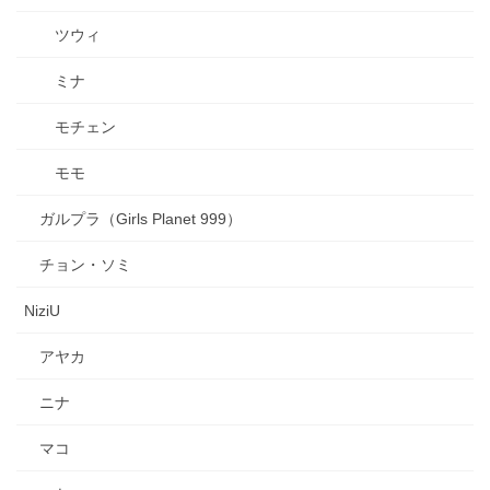
ツウィ
ミナ
モチェン
モモ
ガルプラ（Girls Planet 999）
チョン・ソミ
NiziU
アヤカ
ニナ
マコ