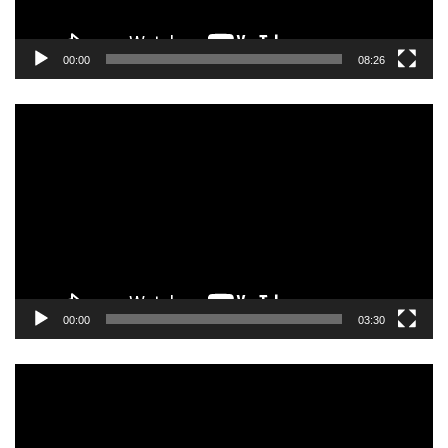
00:00
08:26
動
画
プ
レ
ー
ヤ
ー
00:00
03:30
動
画
プ
レ