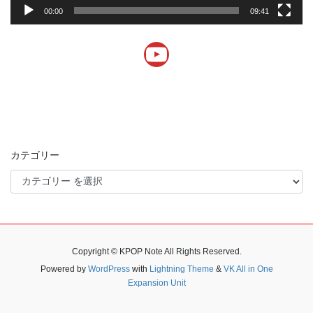
00:00
09:41
YouTube
カテゴリー
Copyright © KPOP Note All Rights Reserved.
Powered by
WordPress
with
Lightning Theme
&
VK All in One
Expansion Unit