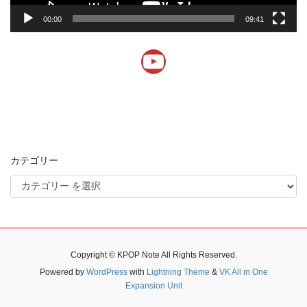
00:00
09:41
YouTube
カテゴリー
Copyright © KPOP Note All Rights Reserved.
Powered by
WordPress
with
Lightning Theme
&
VK All in One
Expansion Unit