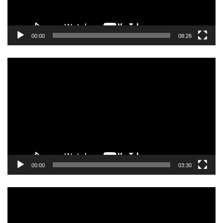
00:00
08:26
動
画
プ
レ
ー
ヤ
ー
00:00
03:30
動
画
プ
レ